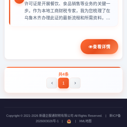
许可证是开展餐饮、食品销售等业务的关键一
步。作为本地工商财税专家，我为您梳理了在
乌鲁木齐办理此证的最新流程和所需资料，
助...
查看详情
共4条
1
Copyright © 2021-2026 新疆企服通财税有限公司 All Rights Reserved.
|
新ICP备
2026003026号-1
|
|
XML地图